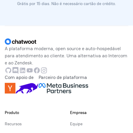
Grátis por 15 dias. Não é necessário cartão de crédito.
Rodapé
A plataforma moderna, open source e auto-hospedável
para atendimento ao cliente. Uma alternativa ao Intercom
e ao Zendesk.
Github
Discord
Linkedin
Youtube
Facebook
Instagram
Com apoio de
Parceiro de plataforma
Produto
Empresa
Recursos
Equipe