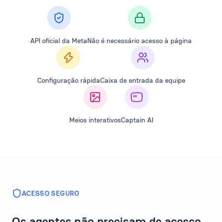
API oficial da Meta
Não é necessário acesso à página
Configuração rápida
Caixa de entrada da equipe
Meios interativos
Captain AI
ACESSO SEGURO
Os agentes não precisam de acesso