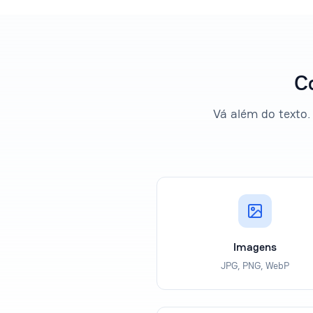
C
Vá além do texto
Imagens
JPG, PNG, WebP