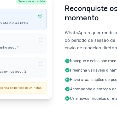
Selecione o modelo
Reconquiste os
momento
 até 3 dias úteis.
WhatsApp requer modelo
do período de sessão de 
envio de modelos diretam
nhe aqui: 1
Navegue e selecione mod
Preencha variáveis ​​dinâ
valie-nos aqui: 2
Envie atualizações de ped
s fora do período de 24 horas
Acompanhe a entrega de 
Crie novos modelos dire