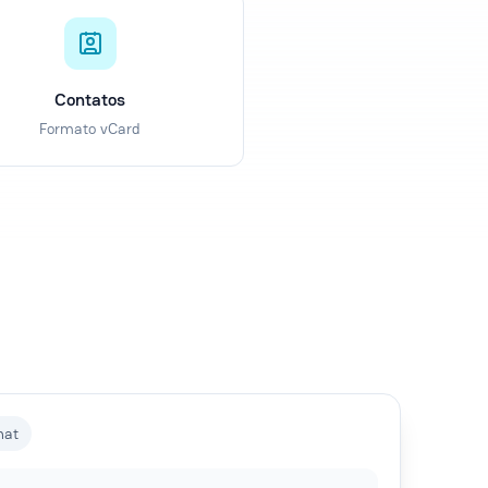
Contatos
Formato vCard
hat