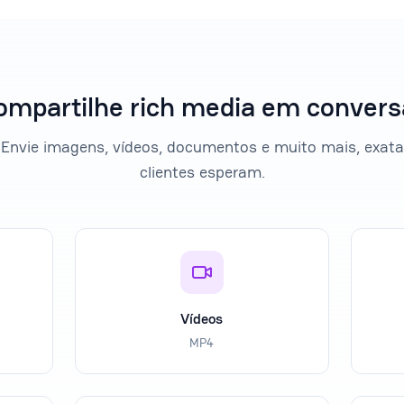
ompartilhe rich media em convers
. Envie imagens, vídeos, documentos e muito mais, exa
clientes esperam.
Vídeos
MP4