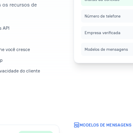
s os recursos de
Número de telefone
s API
Empresa verificada
me você cresce
Modelos de mensagens
pp
ivacidade do cliente
MODELOS DE MENSAGENS