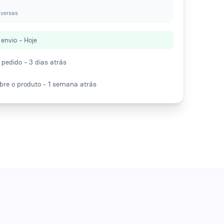
nversas
envio - Hoje
pedido - 3 dias atrás
re o produto - 1 semana atrás