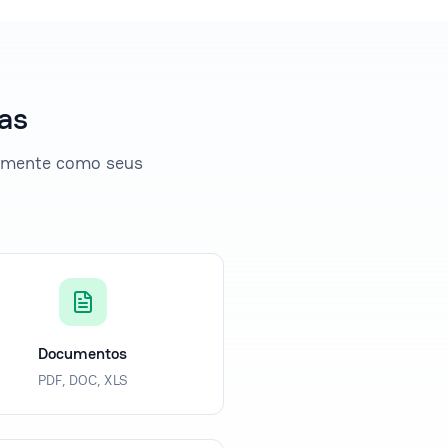
as
tamente como seus
Documentos
PDF, DOC, XLS