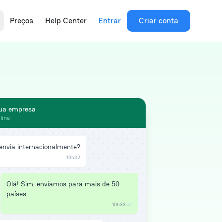
Preços
Help Center
Entrar
Criar conta
ua empresa
line
 envia internacionalmente?
10h32
Olá! Sim, enviamos para mais de 50
países.
10h33