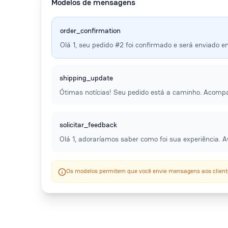
Modelos de mensagens
order_confirmation
Olá 1, seu pedido #2 foi confirmado e será enviado em
shipping_update
Ótimas notícias! Seu pedido está a caminho. Acompa
solicitar_feedback
Olá 1, adoraríamos saber como foi sua experiência. A
Os modelos permitem que você envie mensagens aos cliente