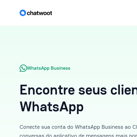
WhatsApp Business
Encontre seus clie
WhatsApp
Conecte sua conta do WhatsApp Business ao C
conversas do aplicativo de mensagens mais po