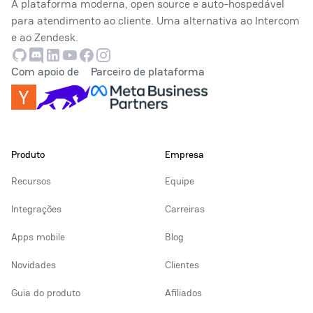
A plataforma moderna, open source e auto-hospedável
para atendimento ao cliente. Uma alternativa ao Intercom
e ao Zendesk.
Github
Discord
Linkedin
Youtube
Facebook
Instagram
Com apoio de
Parceiro de plataforma
Produto
Empresa
Recursos
Equipe
Integrações
Carreiras
Apps mobile
Blog
Novidades
Clientes
Guia do produto
Afiliados