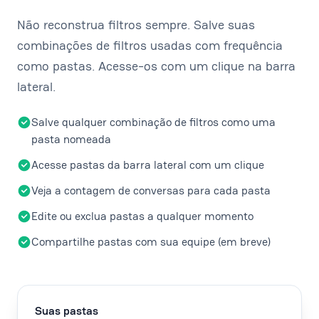
Não reconstrua filtros sempre. Salve suas
combinações de filtros usadas com frequência
como pastas. Acesse-os com um clique na barra
lateral.
Salve qualquer combinação de filtros como uma
pasta nomeada
Acesse pastas da barra lateral com um clique
Veja a contagem de conversas para cada pasta
Edite ou exclua pastas a qualquer momento
Compartilhe pastas com sua equipe (em breve)
Suas pastas