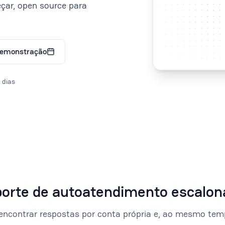
eçar, open source para
demonstração
 dias
orte de autoatendimento escalon
a encontrar respostas por conta própria e, ao mesmo tem