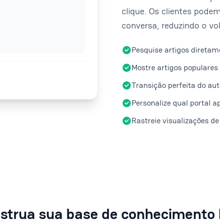
clique. Os clientes podem
conversa, reduzindo o vo
Pesquise artigos diretam
Mostre artigos populares 
Transição perfeita do au
Personalize qual portal a
Rastreie visualizações de
strua sua base de conhecimento 