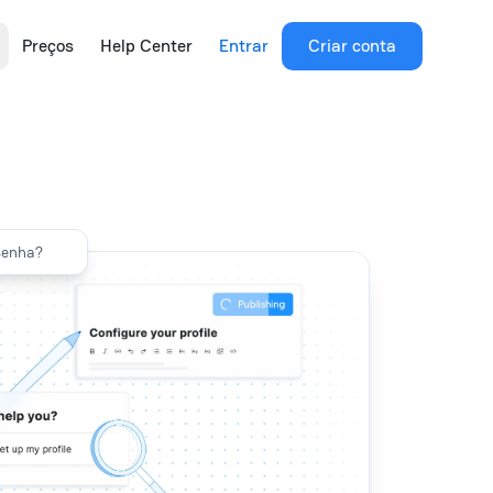
Preços
Help Center
Entrar
Criar conta
senha?