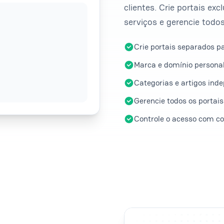
clientes. Crie portais ex
serviços e gerencie todos
Crie portais separados p
Marca e domínio personal
Categorias e artigos ind
Gerencie todos os portais
Controle o acesso com co