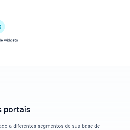
de widgets
 portais
nado a diferentes segmentos de sua base de