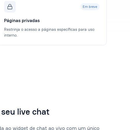
Em breve
Páginas privadas
Restrinja o acesso a páginas específicas para uso
interno.
seu live chat
uda ao widget de chat ao vivo com um único