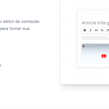
o editor de conteúdo.
para tornar sua
o