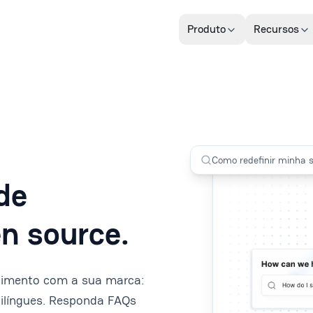
Produto
Recursos
Como redefinir minha 
de
n source.
dimento com a sua marca:
tilíngues. Responda FAQs