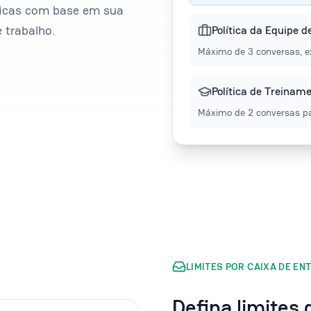
íficas com base em sua
 trabalho.
Política da Equipe 
Máximo de 3 conversas, ex
Política de Treinam
Máximo de 2 conversas p
LIMITES POR CAIXA DE EN
Defina limites 