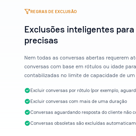
REGRAS DE EXCLUSÃO
Exclusões inteligentes par
precisas
Nem todas as conversas abertas requerem ate
conversas com base em rótulos ou idade par
contabilizadas no limite de capacidade de um
Excluir conversas por rótulo (por exemplo, aguard
Excluir conversas com mais de uma duração
Conversas aguardando resposta do cliente não 
Conversas obsoletas são excluídas automatica