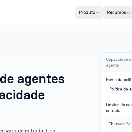
Produto
Recursos
Capacidade d
agente
 de agentes
Nome da polít
pacidade
Política da 
Limites de ca
entrada
Chatwoot Ve
 caixa de entrada. Crie