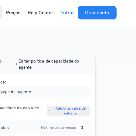
Preços
Help Center
Entrar
Criar conta
o
Editar política de capacidade do
agente
ica:
equipe de suporte
pacidade da caixa de
Adicionar caixa de
entrada
ndas
3
Máximo de conversas