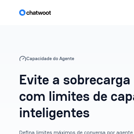
Capacidade do Agente
Evite a sobrecarga
com limites de ca
inteligentes
Defina limites máximos de conversa por agente e