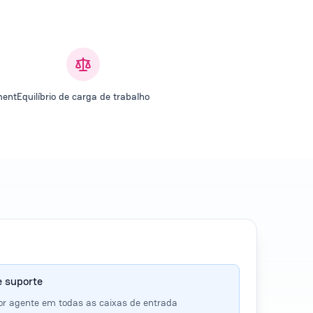
ment
Equilíbrio de carga de trabalho
e suporte
r agente em todas as caixas de entrada