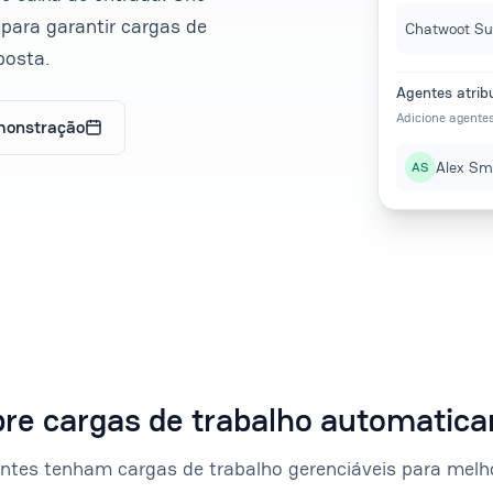
 para garantir cargas de
Chatwoot Su
posta.
Agentes atrib
Adicione agentes
monstração
Alex Sm
AS
ibre cargas de trabalho automatic
tes tenham cargas de trabalho gerenciáveis ​​para melh