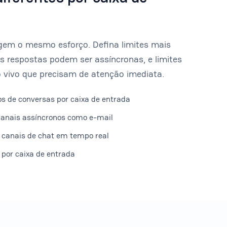
gem o mesmo esforço. Defina limites mais
as respostas podem ser assíncronas, e limites
 vivo que precisam de atenção imediata.
s de conversas por caixa de entrada
canais assíncronos como e-mail
 canais de chat em tempo real
s por caixa de entrada