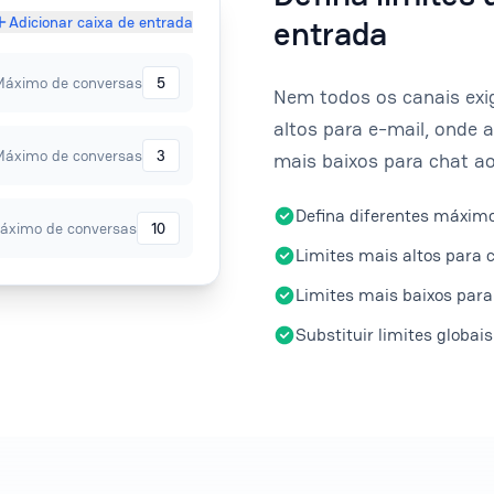
Adicionar caixa de entrada
entrada
Máximo de conversas
5
Nem todos os canais exi
altos para e-mail, onde 
Máximo de conversas
3
mais baixos para chat ao
Defina diferentes máximo
áximo de conversas
10
Limites mais altos para 
Limites mais baixos para
Substituir limites globai