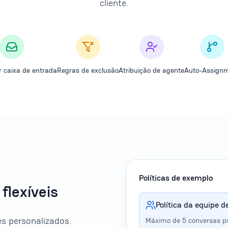
cliente.
r caixa de entrada
Regras de exclusão
Atribuição de agente
Auto-Assign
Políticas de exemplo
flexíveis
Política da equipe d
es personalizados.
Máximo de 5 conversas po