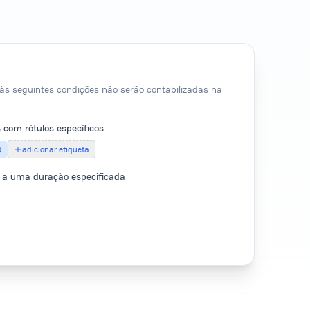
s seguintes condições não serão contabilizadas na
 com rótulos específicos
d
adicionar etiqueta
s a uma duração especificada