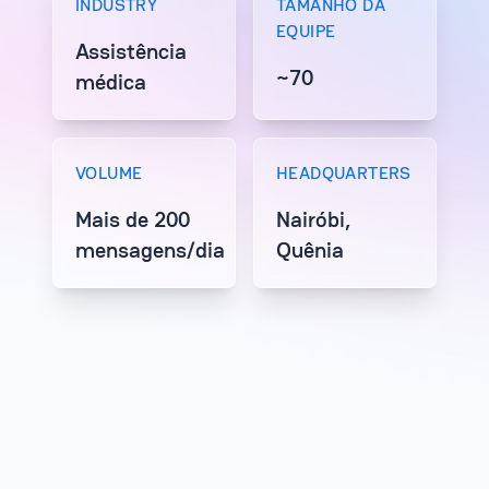
INDUSTRY
TAMANHO DA
EQUIPE
Assistência
~70
médica
VOLUME
HEADQUARTERS
Mais de 200
Nairóbi,
mensagens/dia
Quênia