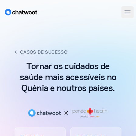
Abr
← CASOS DE SUCESSO
Tornar os cuidados de
saúde mais acessíveis no
Quénia e noutros países.