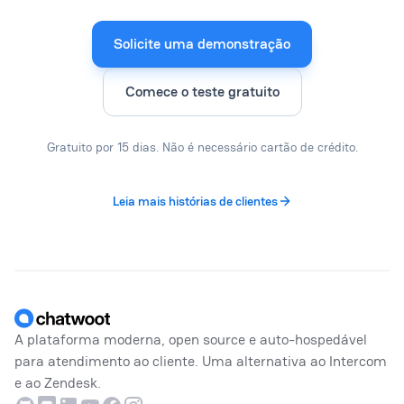
Solicite uma demonstração
Comece o teste gratuito
Gratuito por 15 dias. Não é necessário cartão de crédito.
Leia mais histórias de clientes
Rodapé
A plataforma moderna, open source e auto-hospedável
para atendimento ao cliente. Uma alternativa ao Intercom
e ao Zendesk.
Github
Discord
Linkedin
Youtube
Facebook
Instagram